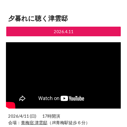
夕暮れに聴く津雲邸
2026.4.11
2026/4/11 (日)
17時開演
会場：
青梅宿 津雲邸
（JR青梅駅徒歩６分）