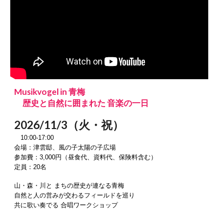
Musikvogel in 青梅
歴史と自然に囲まれた 音楽の一日
2026/11/3（火・祝）
10:00-17:00
会場：津雲邸、風の子太陽の子広場
参加費：3,000円（昼食代、資料代、保険料含む）
定員：20名
山・森・川と まちの歴史が連なる青梅
自然と人の営みが交わるフィールドを巡り
共に歌い奏でる 合唱ワークショップ